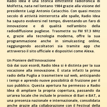
Radio Idea è una storica emittente radiofonica di
Molfetta, nata nel lontano 1984 grazie alla visione del
presidente Luigi Antonio Catacchio. Con quasi mezzo
secolo di attività ininterrotta alle spalle, Radio Idea
ha saputo evolversi nel tempo, diventando un faro di
innovazione e di qualità nell’ambito della
radiodiffusione pugliese. Trasmette su FM 97.3 MHz
e, grazie alla tecnologia moderna, offre la sua
programmazione anche in simulcasting online,
raggiungendo ascoltatori sia tramite app che
attraverso il sito ufficiale e dispositivi come Alexa.
Un Pioniere dell'Innovazione
Già dai suoi esordi, Radio Idea si è distinta per la sua
vocazione alla innovazione. È stata infatti la prima
radio della Puglia a trasmettere sul web, anticipando
i tempi e aprendo nuove possibilità di fruizione per il
suo pubblico. Questa apertura ha permesso a Radio
Idea di ampliare la propria copertura, passando da
un’area locale che include le province di Bari e BAT, a
una presenza nazionale e internazionale, consolidata
anche grazie alla collaborazione con il Festival della