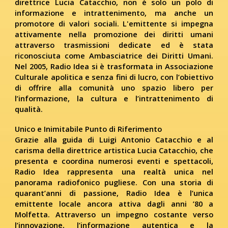
direttrice Lucia Catacchio, non è solo un polo di
informazione e intrattenimento, ma anche un
promotore di valori sociali. L'emittente si impegna
attivamente nella promozione dei diritti umani
attraverso trasmissioni dedicate ed è stata
riconosciuta come Ambasciatrice dei Diritti Umani.
Nel 2005, Radio Idea si è trasformata in Associazione
Culturale apolitica e senza fini di lucro, con l’obiettivo
di offrire alla comunità uno spazio libero per
l’informazione, la cultura e l’intrattenimento di
qualità.
Unico e Inimitabile Punto di Riferimento
Grazie alla guida di Luigi Antonio Catacchio e al
carisma della direttrice artistica Lucia Catacchio, che
presenta e coordina numerosi eventi e spettacoli,
Radio Idea rappresenta una realtà unica nel
panorama radiofonico pugliese. Con una storia di
quarant’anni di passione, Radio Idea è l’unica
emittente locale ancora attiva dagli anni ’80 a
Molfetta. Attraverso un impegno costante verso
l’innovazione, l’informazione autentica e la